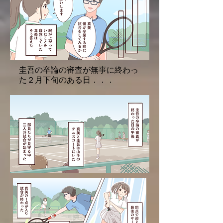
圭吾の卒論の審査が無事に終わっ
た２月下旬のある日．．．