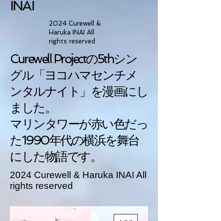
INAI​
2024 Curewell &
Haruka INAI All
rights reserved
Curewell Projectの5thシン
グル「ヨコハマセンチメ
ンタルナイト」を漫画にし
ました。
マリンタワーが赤い色だっ
た1990年代の横浜を舞台
にした物語です。
​​2024 Curewell & Haruka INAI All
rights reserved