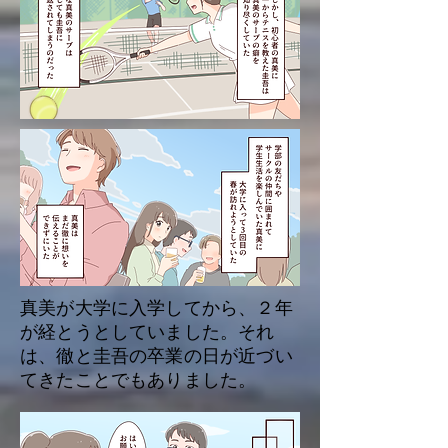
真美が大学に入学してから、２年
が経とうとしていました。それ
は、徹と圭吾の卒業の日が近づい
てきたことでもありました。